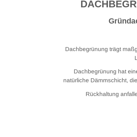
DACHBEGRÜ
Gründac
Dachbegrünung trägt maßgeb
Dachbegrünung hat einen
natürliche Dämmschicht, di
Rückhaltung anfal