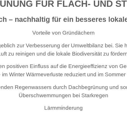
NUNG FÜR FLACH- UND S
h – nachhaltig für ein besseres lokal
Vorteile von Gründächern
lich zur Verbesserung der Umweltbilanz bei. Sie hi
Luft zu reinigen und die lokale Biodiversität zu fördern
 positiven Einfluss auf die Energieeffizienz von G
e im Winter Wärmeverluste reduziert und im Sommer 
lenden Regenwassers durch Dachbegrünung und so
Überschwemmungen bei Starkregen
Lärmminderung