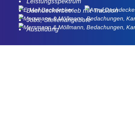
Leistungsspektrum
Dachdeckerbetrieb mit Tradition
Jobs, Stellenangebote
Ausbildung