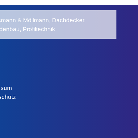
ssum
schutz