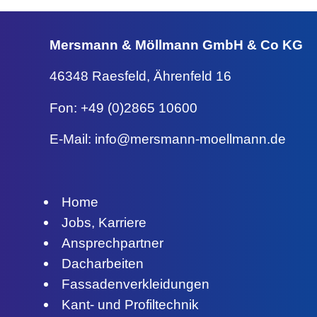
Mersmann & Möllmann
GmbH & Co KG
46348 Raesfeld,
Ährenfeld 16
Fon: +49 (0)2865 10600
E-Mail:
info@mersmann-moellmann.de
Home
Jobs, Karriere
Ansprechpartner
Dacharbeiten
Fassadenverkleidungen
Kant- und Profiltechnik