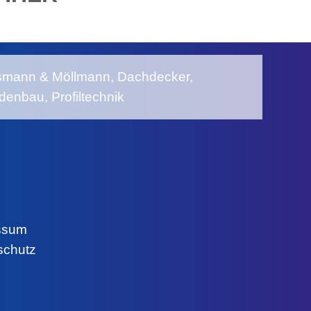
ssum
schutz