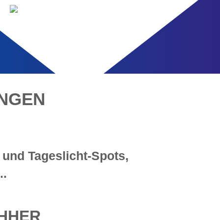
NGEN
,
und Tageslicht-Spots,
..
CHHER