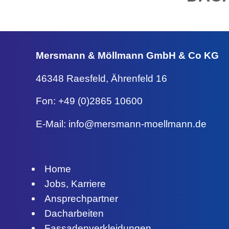
Mersmann & Möllmann
GmbH & Co KG
46348 Raesfeld,
Ährenfeld 16
Fon: +49 (0)2865 10600
E-Mail:
info@mersmann-moellmann.de
Home
Jobs, Karriere
Ansprechpartner
Dacharbeiten
Fassadenverkleidungen