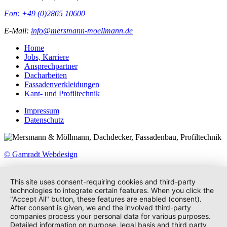
Fon: +49 (0)2865 10600
E-Mail:
info@mersmann-moellmann.de
Home
Jobs, Karriere
Ansprechpartner
Dacharbeiten
Fassadenverkleidungen
Kant- und Profiltechnik
Impressum
Datenschutz
© Gamradt Webdesign
This site uses consent-requiring cookies and third-party
technologies to integrate certain features. When you click the
"Accept All" button, these features are enabled (consent).
After consent is given, we and the involved third-party
companies process your personal data for various purposes.
Detailed information on purpose, legal basis and third party