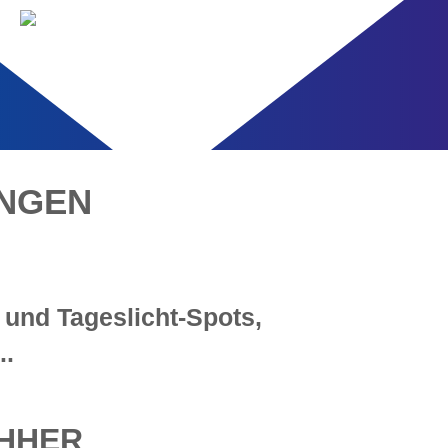
NGEN
,
und Tageslicht-Spots,
..
CHHER