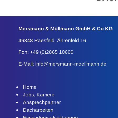
Mersmann & Möllmann
GmbH & Co KG
46348 Raesfeld,
Ährenfeld 16
Fon: +49 (0)2865 10600
E-Mail:
info@mersmann-moellmann.de
Home
Jobs, Karriere
Ansprechpartner
Dacharbeiten
Fassadenverkleidungen