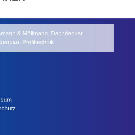
ssum
schutz