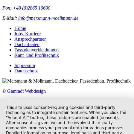
Fon: +49 (0)2865 10600
E-Mail:
info@mersmann-moellmann.de
Home
Jobs, Karriere
Ansprechpartner
Dacharbeiten
Fassadenverkleidungen
Kant- und Profiltechnik
Impressum
Datenschutz
© Gamradt Webdesign
This site uses consent-requiring cookies and third-party
technologies to integrate certain features. When you click the
"Accept All" button, these features are enabled (consent).
After consent is given, we and the involved third-party
companies process your personal data for various purposes.
Detailed information on purpose, legal basis and third party