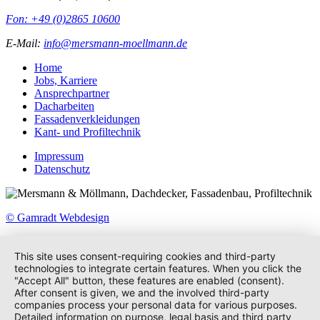
Fon: +49 (0)2865 10600
E-Mail:
info@mersmann-moellmann.de
Home
Jobs, Karriere
Ansprechpartner
Dacharbeiten
Fassadenverkleidungen
Kant- und Profiltechnik
Impressum
Datenschutz
© Gamradt Webdesign
This site uses consent-requiring cookies and third-party
technologies to integrate certain features. When you click the
"Accept All" button, these features are enabled (consent).
After consent is given, we and the involved third-party
companies process your personal data for various purposes.
Detailed information on purpose, legal basis and third party